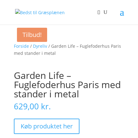
Tilbud!
Forside
/
Dyreliv
/ Garden Life – Fuglefoderhus Paris
med stander i metal
Garden Life –
Fuglefoderhus Paris med
stander i metal
629,00
kr.
Køb produktet her