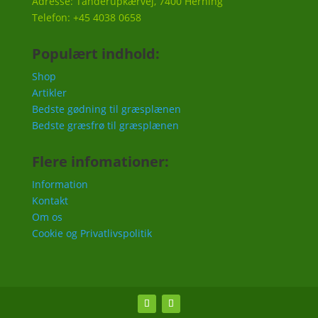
Adresse: Tanderupkærvej, 7400 Herning
Telefon: +45 4038 0658
Populært indhold:
Shop
Artikler
Bedste gødning til græsplænen
Bedste græsfrø til græsplænen
Flere infomationer:
Information
Kontakt
Om os
Cookie og Privatlivspolitik