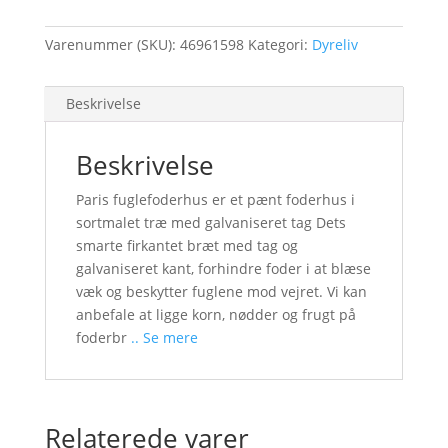
Varenummer (SKU):
46961598
Kategori:
Dyreliv
Beskrivelse
Beskrivelse
Paris fuglefoderhus er et pænt foderhus i
sortmalet træ med galvaniseret tag Dets
smarte firkantet bræt med tag og
galvaniseret kant, forhindre foder i at blæse
væk og beskytter fuglene mod vejret. Vi kan
anbefale at ligge korn, nødder og frugt på
foderbr
.. Se mere
Relaterede varer