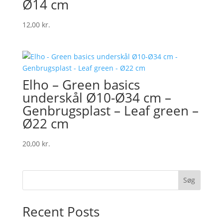
Ø14 cm
12,00
kr.
Elho – Green basics
underskål Ø10-Ø34 cm –
Genbrugsplast – Leaf green –
Ø22 cm
20,00
kr.
Søg
Recent Posts