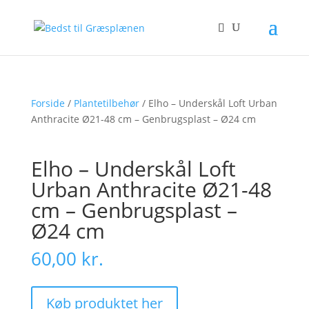
Forside
/
Plantetilbehør
/ Elho – Underskål Loft Urban
Anthracite Ø21-48 cm – Genbrugsplast – Ø24 cm
Elho – Underskål Loft
Urban Anthracite Ø21-48
cm – Genbrugsplast –
Ø24 cm
60,00
kr.
Køb produktet her