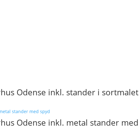
hus Odense inkl. stander i sortmalet
rhus Odense inkl. metal stander med